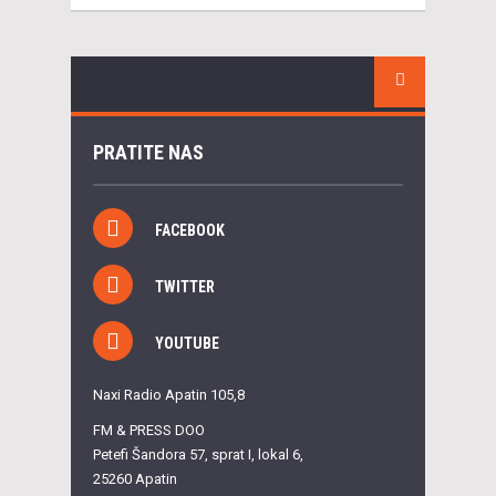
PRATITE NAS
FACEBOOK
TWITTER
YOUTUBE
Naxi Radio Apatin 105,8
FM & PRESS DOO
Petefi Šandora 57, sprat I, lokal 6,
25260 Apatin