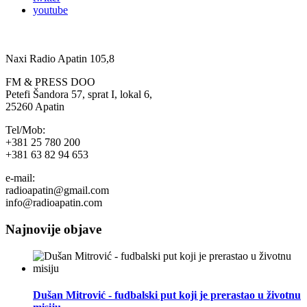
youtube
Naxi Radio Apatin 105,8
FM & PRESS DOO
Petefi Šandora 57, sprat I, lokal 6,
25260 Apatin
Tel/Mob:
+381 25 780 200
+381 63 82 94 653
e-mail:
radioapatin@gmail.com
info@radioapatin.com
Najnovije objave
Dušan Mitrović - fudbalski put koji je prerastao u životnu