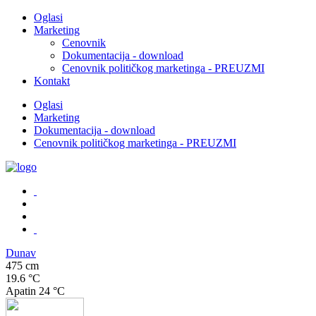
Oglasi
Marketing
Cenovnik
Dokumentacija - download
Cenovnik političkog marketinga - PREUZMI
Kontakt
Oglasi
Marketing
Dokumentacija - download
Cenovnik političkog marketinga - PREUZMI
Dunav
475 cm
19.6 °C
Apatin
24 °C