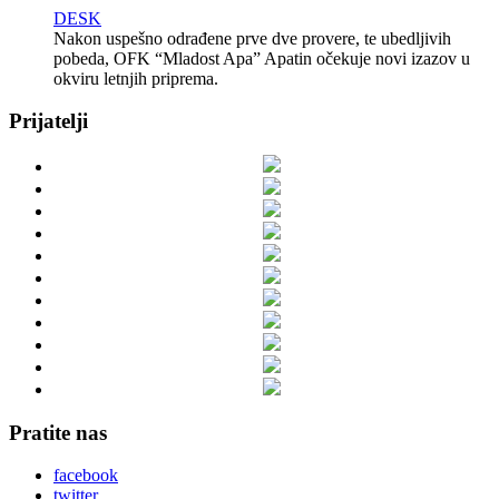
DESK
Nakon uspešno odrađene prve dve provere, te ubedljivih
pobeda, OFK “Mladost Apa” Apatin očekuje novi izazov u
okviru letnjih priprema.
Prijatelji
Pratite nas
facebook
twitter