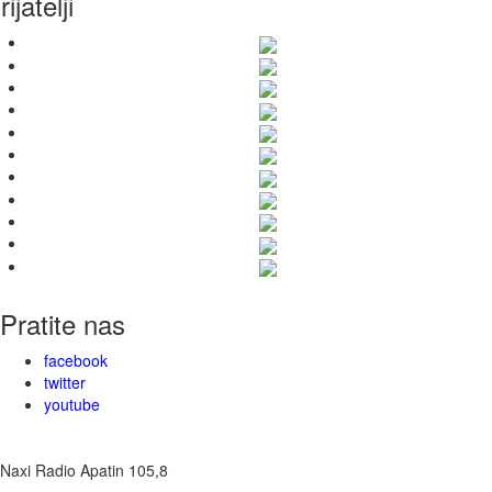
rijatelji
Pratite nas
facebook
twitter
youtube
Naxi Radio Apatin 105,8