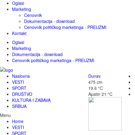
Oglasi
Marketing
Cenovnik
Dokumentacija - download
Cenovnik političkog marketinga - PREUZMI
Kontakt
Oglasi
Marketing
Dokumentacija - download
Cenovnik političkog marketinga - PREUZMI
Naslovna
Dunav
VESTI
475 cm
SPORT
19.6 °C
DRUŠTVO
Apatin
21 °C
KULTURA I ZABAVA
SRBIJA
Menu
Home
VESTI
SPORT