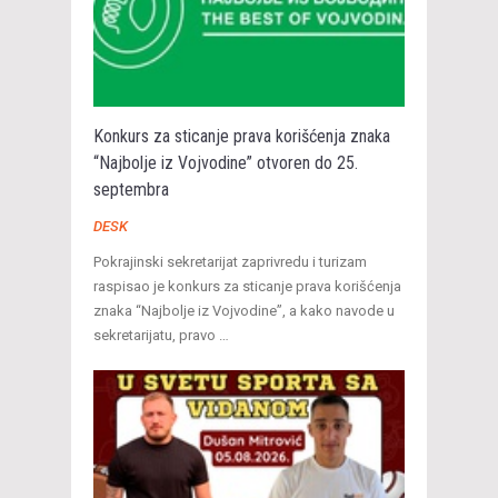
Konkurs za sticanje prava korišćenja znaka
“Najbolje iz Vojvodine” otvoren do 25.
septembra
DESK
Pokrajinski sekretarijat zaprivredu i turizam
raspisao je konkurs za sticanje prava korišćenja
znaka “Najbolje iz Vojvodine”, a kako navode u
sekretarijatu, pravo …