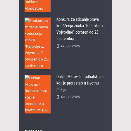
Konkurs za sticanje prava
korišćenja znaka “Najbolje iz
Vojvodine” otvoren do 25.
septembra
06.08.2026.
Dušan Mitrović - fudbalski put
koji je prerastao u životnu
misiju
05.08.2026.