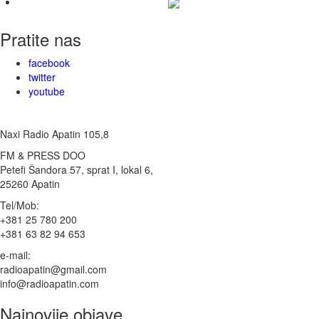
Pratite nas
facebook
twitter
youtube
Naxi Radio Apatin 105,8
FM & PRESS DOO
Petefi Šandora 57, sprat I, lokal 6,
25260 Apatin
Tel/Mob:
+381 25 780 200
+381 63 82 94 653
e-mail:
radioapatin@gmail.com
info@radioapatin.com
Najnovije objave