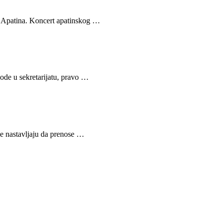
z Apatina. Koncert apatinskog …
vode u sekretarijatu, pravo …
je nastavljaju da prenose …