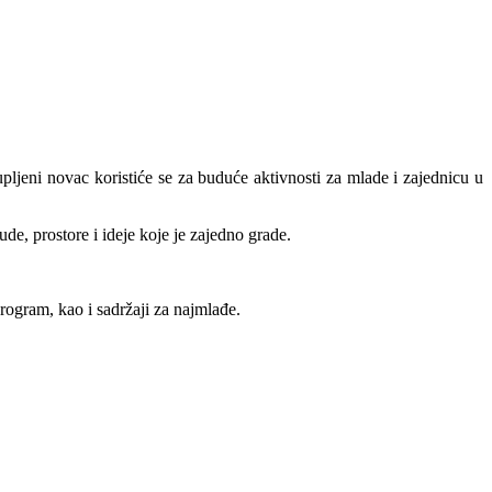
pljeni novac koristiće se za buduće aktivnosti za mlade i zajednicu u
de, prostore i ideje koje je zajedno grade.
rogram, kao i sadržaji za najmlađe.