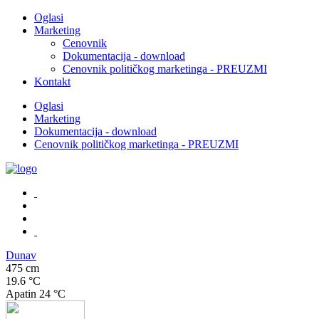
Oglasi
Marketing
Cenovnik
Dokumentacija - download
Cenovnik političkog marketinga - PREUZMI
Kontakt
Oglasi
Marketing
Dokumentacija - download
Cenovnik političkog marketinga - PREUZMI
Dunav
475 cm
19.6 °C
Apatin
24 °C