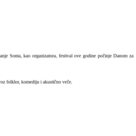
vanje Sonta, kao organizatora, festival ove godine počinje Danom za
oz folklor, komediju i akustično veče.