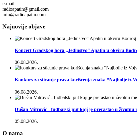
e-mail:
radioapatin@gmail.com
info@radioapatin.com
Najnovije objave
Koncert Gradskog hora „Jedinstvo“ Apatin u okviru Bodr
06.08.2026.
Konkurs za sticanje prava korišćenja znaka “Najbolje iz 
06.08.2026.
Dušan Mitrović - fudbalski put koji je prerastao u životnu 
05.08.2026.
O nama