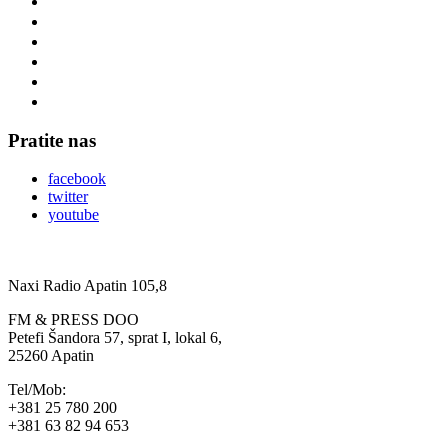
Pratite nas
facebook
twitter
youtube
Naxi Radio Apatin 105,8
FM & PRESS DOO
Petefi Šandora 57, sprat I, lokal 6,
25260 Apatin
Tel/Mob:
+381 25 780 200
+381 63 82 94 653