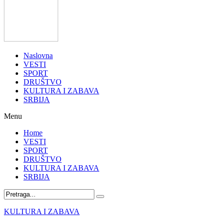
Naslovna
VESTI
SPORT
DRUŠTVO
KULTURA I ZABAVA
SRBIJA
Menu
Home
VESTI
SPORT
DRUŠTVO
KULTURA I ZABAVA
SRBIJA
KULTURA I ZABAVA