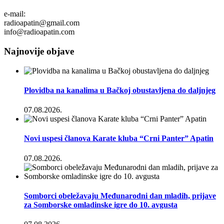
e-mail:
radioapatin@gmail.com
info@radioapatin.com
Najnovije objave
Plovidba na kanalima u Bačkoj obustavljena do daljnjeg
07.08.2026.
Novi uspesi članova Karate kluba “Crni Panter” Apatin
07.08.2026.
Somborci obeležavaju Međunarodni dan mladih, prijave
za Somborske omladinske igre do 10. avgusta