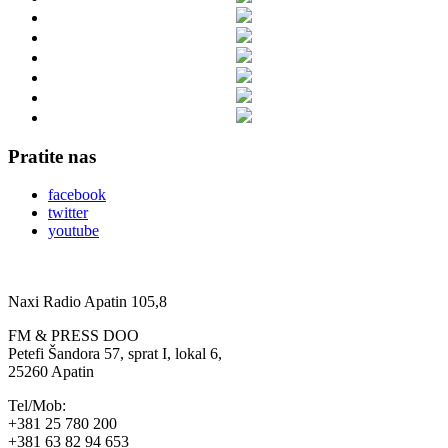
Pratite nas
facebook
twitter
youtube
Naxi Radio Apatin 105,8
FM & PRESS DOO
Petefi Šandora 57, sprat I, lokal 6,
25260 Apatin
Tel/Mob:
+381 25 780 200
+381 63 82 94 653