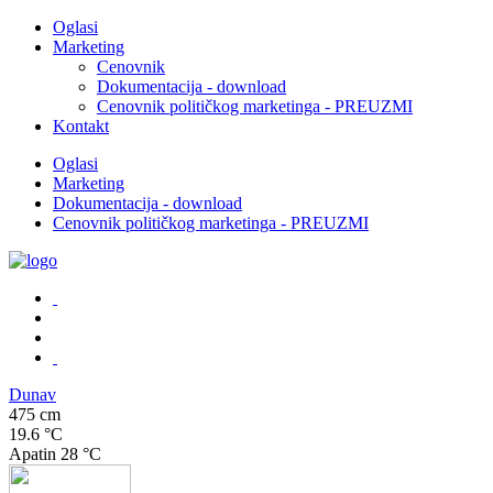
Oglasi
Marketing
Cenovnik
Dokumentacija - download
Cenovnik političkog marketinga - PREUZMI
Kontakt
Oglasi
Marketing
Dokumentacija - download
Cenovnik političkog marketinga - PREUZMI
Dunav
475 cm
19.6 °C
Apatin
28 °C