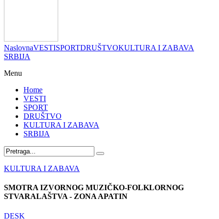
Naslovna
VESTI
SPORT
DRUŠTVO
KULTURA I ZABAVA
SRBIJA
Menu
Home
VESTI
SPORT
DRUŠTVO
KULTURA I ZABAVA
SRBIJA
KULTURA I ZABAVA
SMOTRA IZVORNOG MUZIČKO-FOLKLORNOG
STVARALAŠTVA - ZONA APATIN
DESK