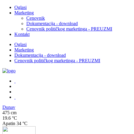
Oglasi
Marketing
Cenovnik
Dokumentacija - download
Cenovnik političkog marketinga - PREUZMI
Kontakt
Oglasi
Marketing
Dokumentacija - download
Cenovnik političkog marketinga - PREUZMI
Dunav
475 cm
19.6 °C
Apatin
34 °C