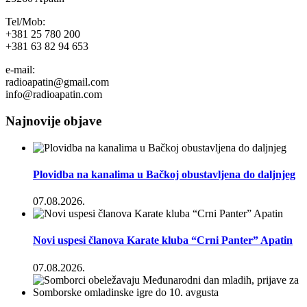
Tel/Mob:
+381 25 780 200
+381 63 82 94 653
e-mail:
radioapatin@gmail.com
info@radioapatin.com
Najnovije objave
Plovidba na kanalima u Bačkoj obustavljena do daljnjeg
07.08.2026.
Novi uspesi članova Karate kluba “Crni Panter” Apatin
07.08.2026.