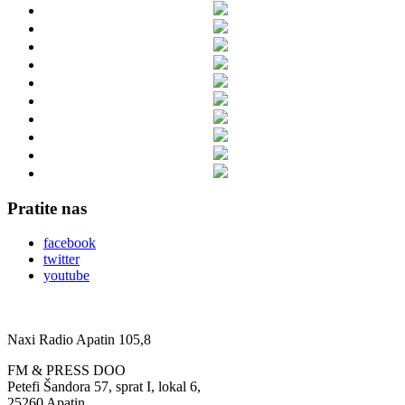
Pratite nas
facebook
twitter
youtube
Naxi Radio Apatin 105,8
FM & PRESS DOO
Petefi Šandora 57, sprat I, lokal 6,
25260 Apatin