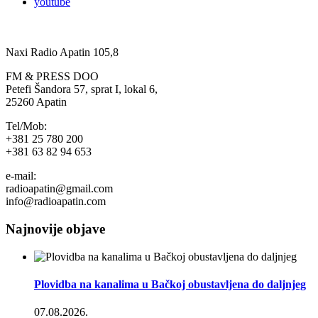
youtube
Naxi Radio Apatin 105,8
FM & PRESS DOO
Petefi Šandora 57, sprat I, lokal 6,
25260 Apatin
Tel/Mob:
+381 25 780 200
+381 63 82 94 653
e-mail:
radioapatin@gmail.com
info@radioapatin.com
Najnovije objave
Plovidba na kanalima u Bačkoj obustavljena do daljnjeg
07.08.2026.