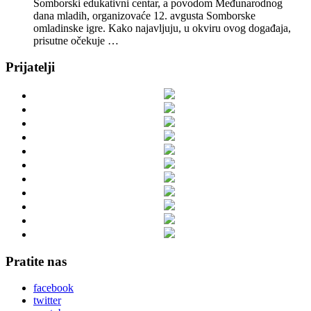
Somborski edukativni centar, a povodom Međunarodnog
dana mladih, organizovaće 12. avgusta Somborske
omladinske igre. Kako najavljuju, u okviru ovog događaja,
prisutne očekuje …
Prijatelji
Pratite nas
facebook
twitter