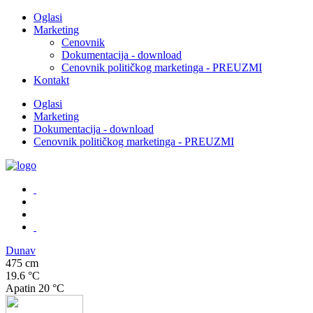
Oglasi
Marketing
Cenovnik
Dokumentacija - download
Cenovnik političkog marketinga - PREUZMI
Kontakt
Oglasi
Marketing
Dokumentacija - download
Cenovnik političkog marketinga - PREUZMI
Dunav
475 cm
19.6 °C
Apatin
20 °C