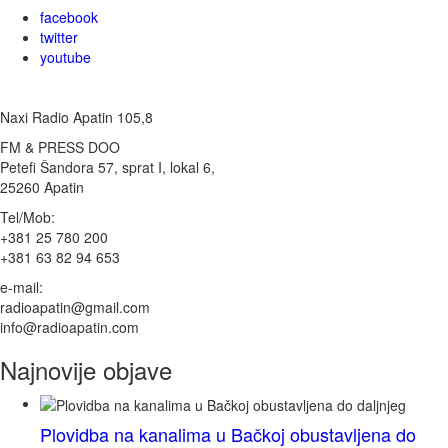
facebook
twitter
youtube
Naxi Radio Apatin 105,8
FM & PRESS DOO
Petefi Šandora 57, sprat I, lokal 6,
25260 Apatin
Tel/Mob:
+381 25 780 200
+381 63 82 94 653
e-mail:
radioapatin@gmail.com
info@radioapatin.com
Najnovije objave
Plovidba na kanalima u Bačkoj obustavljena do