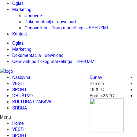
Oglasi
Marketing
Cenovnik
Dokumentacija - download
Cenovnik političkog marketinga - PREUZMI
Kontakt
Oglasi
Marketing
Dokumentacija - download
Cenovnik političkog marketinga - PREUZMI
Naslovna
Dunav
VESTI
475 cm
SPORT
19.6 °C
DRUŠTVO
Apatin
33 °C
KULTURA I ZABAVA
SRBIJA
Menu
Home
VESTI
SPORT