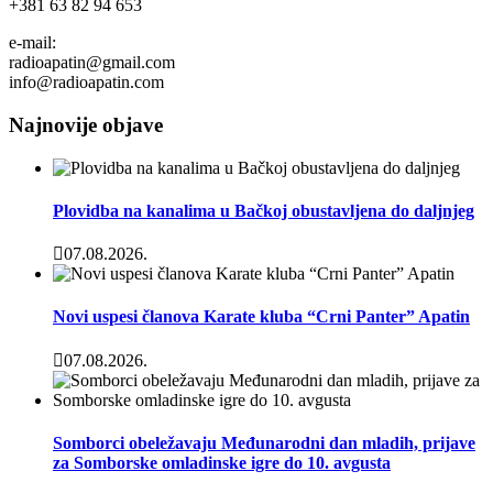
+381 63 82 94 653
e-mail:
radioapatin@gmail.com
info@radioapatin.com
Najnovije objave
Plovidba na kanalima u Bačkoj obustavljena do daljnjeg
07.08.2026.
Novi uspesi članova Karate kluba “Crni Panter” Apatin
07.08.2026.
Somborci obeležavaju Međunarodni dan mladih, prijave
za Somborske omladinske igre do 10. avgusta