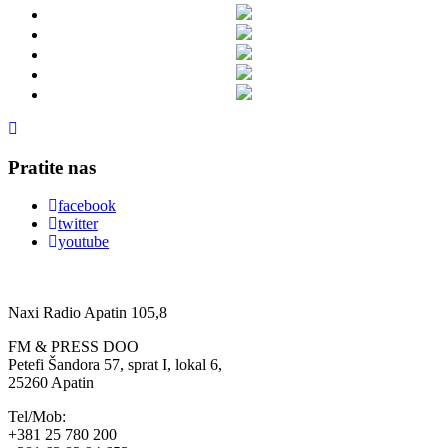
Pratite nas
facebook
twitter
youtube
Naxi Radio Apatin 105,8
FM & PRESS DOO
Petefi Šandora 57, sprat I, lokal 6,
25260 Apatin
Tel/Mob:
+381 25 780 200