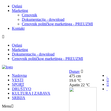
Oglasi
Marketing
Cenovnik
Dokumentacija - download
Cenovnik političkog marketinga - PREUZMI
Kontakt
Oglasi
Marketing
Dokumentacija - download
Cenovnik političkog marketinga - PREUZMI
Dunav
Naslovna
475 cm
VESTI
19.6 °C
SPORT
Apatin
22 °C
DRUŠTVO
KULTURA I ZABAVA
SRBIJA
Menu