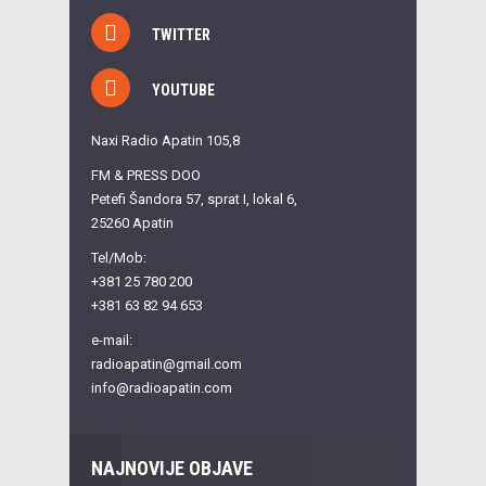
TWITTER
YOUTUBE
Naxi Radio Apatin 105,8
FM & PRESS DOO
Petefi Šandora 57, sprat I, lokal 6,
25260 Apatin
Tel/Mob:
+381 25 780 200
+381 63 82 94 653
e-mail:
radioapatin@gmail.com
info@radioapatin.com
NAJNOVIJE OBJAVE