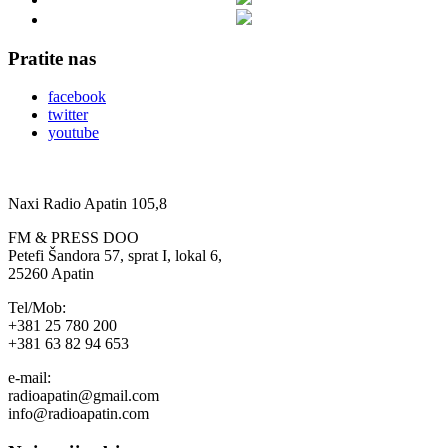
Pratite nas
facebook
twitter
youtube
Naxi Radio Apatin 105,8
FM & PRESS DOO
Petefi Šandora 57, sprat I, lokal 6,
25260 Apatin
Tel/Mob:
+381 25 780 200
+381 63 82 94 653
e-mail:
radioapatin@gmail.com
info@radioapatin.com