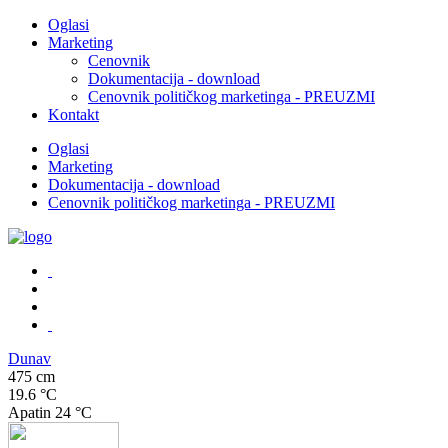
Oglasi
Marketing
Cenovnik
Dokumentacija - download
Cenovnik političkog marketinga - PREUZMI
Kontakt
Oglasi
Marketing
Dokumentacija - download
Cenovnik političkog marketinga - PREUZMI
Dunav
475 cm
19.6 °C
Apatin
24 °C