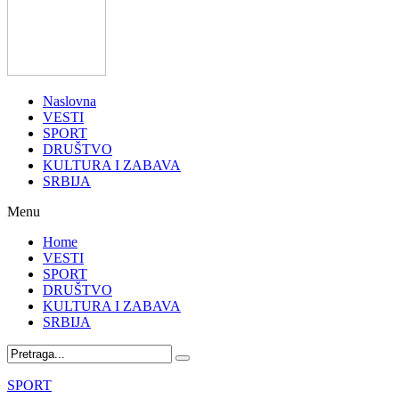
Naslovna
VESTI
SPORT
DRUŠTVO
KULTURA I ZABAVA
SRBIJA
Menu
Home
VESTI
SPORT
DRUŠTVO
KULTURA I ZABAVA
SRBIJA
SPORT