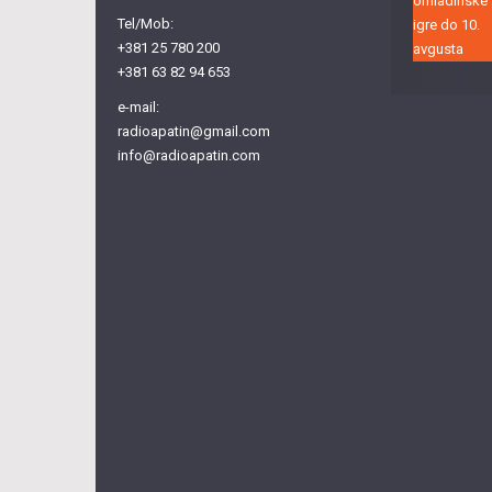
Tel/Mob:
+381 25 780 200
+381 63 82 94 653
e-mail:
radioapatin@gmail.com
info@radioapatin.com