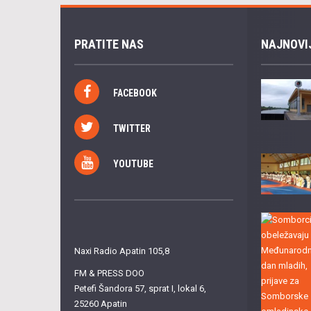
PRATITE NAS
NAJNOVI
FACEBOOK
TWITTER
YOUTUBE
Naxi Radio Apatin 105,8
FM & PRESS DOO
Petefi Šandora 57, sprat I, lokal 6,
25260 Apatin