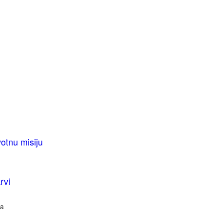
votnu misiju
rvi