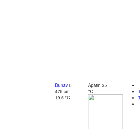
Dunav
Apatin
25
475 cm
°C
19.6 °C