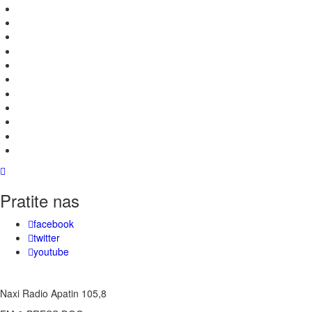
Pratite nas
facebook
twitter
youtube
Naxi Radio Apatin 105,8