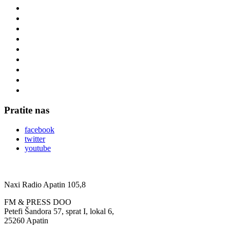
Pratite nas
facebook
twitter
youtube
Naxi Radio Apatin 105,8
FM & PRESS DOO
Petefi Šandora 57, sprat I, lokal 6,
25260 Apatin