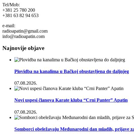
Tel/Mob:
+381 25 780 200
+381 63 82 94 653
e-mail:
radioapatin@gmail.com
info@radioapatin.com
Najnovije objave
Plovidba na kanalima u Bačkoj obustavljena do daljnjeg
07.08.2026.
Novi uspesi članova Karate kluba “Crni Panter” Apatin
07.08.2026.
Somborci obeležavaju Međunarodni dan mladih, prijave za