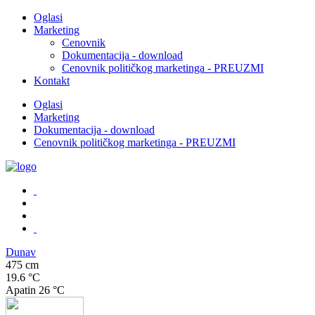
Oglasi
Marketing
Cenovnik
Dokumentacija - download
Cenovnik političkog marketinga - PREUZMI
Kontakt
Oglasi
Marketing
Dokumentacija - download
Cenovnik političkog marketinga - PREUZMI
Dunav
475 cm
19.6 °C
Apatin
26 °C