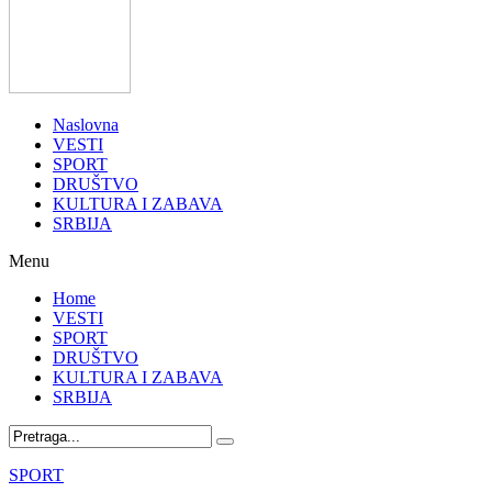
Naslovna
VESTI
SPORT
DRUŠTVO
KULTURA I ZABAVA
SRBIJA
Menu
Home
VESTI
SPORT
DRUŠTVO
KULTURA I ZABAVA
SRBIJA
SPORT