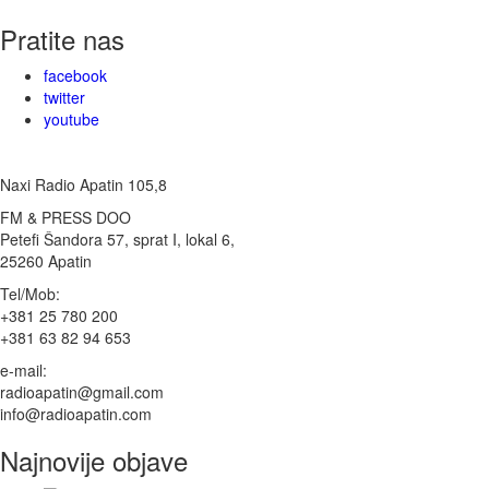
Pratite nas
facebook
twitter
youtube
Naxi Radio Apatin 105,8
FM & PRESS DOO
Petefi Šandora 57, sprat I, lokal 6,
25260 Apatin
Tel/Mob:
+381 25 780 200
+381 63 82 94 653
e-mail:
radioapatin@gmail.com
info@radioapatin.com
Najnovije objave