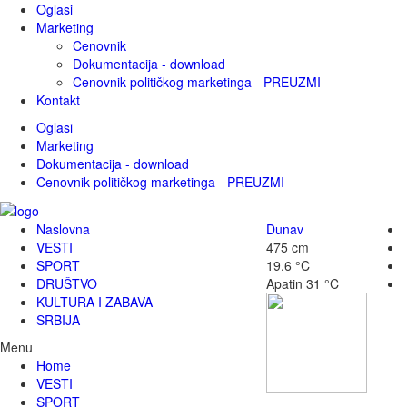
Oglasi
Marketing
Cenovnik
Dokumentacija - download
Cenovnik političkog marketinga - PREUZMI
Kontakt
Oglasi
Marketing
Dokumentacija - download
Cenovnik političkog marketinga - PREUZMI
Naslovna
Dunav
VESTI
475 cm
SPORT
19.6 °C
DRUŠTVO
Apatin
31 °C
KULTURA I ZABAVA
SRBIJA
Menu
Home
VESTI
SPORT