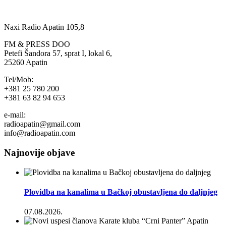
Naxi Radio Apatin 105,8
FM & PRESS DOO
Petefi Šandora 57, sprat I, lokal 6,
25260 Apatin
Tel/Mob:
+381 25 780 200
+381 63 82 94 653
e-mail:
radioapatin@gmail.com
info@radioapatin.com
Najnovije objave
Plovidba na kanalima u Bačkoj obustavljena do daljnjeg
07.08.2026.