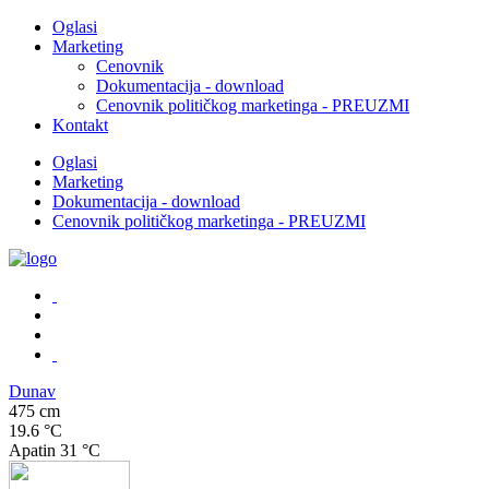
Oglasi
Marketing
Cenovnik
Dokumentacija - download
Cenovnik političkog marketinga - PREUZMI
Kontakt
Oglasi
Marketing
Dokumentacija - download
Cenovnik političkog marketinga - PREUZMI
Dunav
475 cm
19.6 °C
Apatin
31 °C