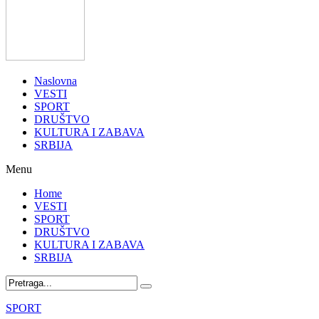
Naslovna
VESTI
SPORT
DRUŠTVO
KULTURA I ZABAVA
SRBIJA
Menu
Home
VESTI
SPORT
DRUŠTVO
KULTURA I ZABAVA
SRBIJA
SPORT