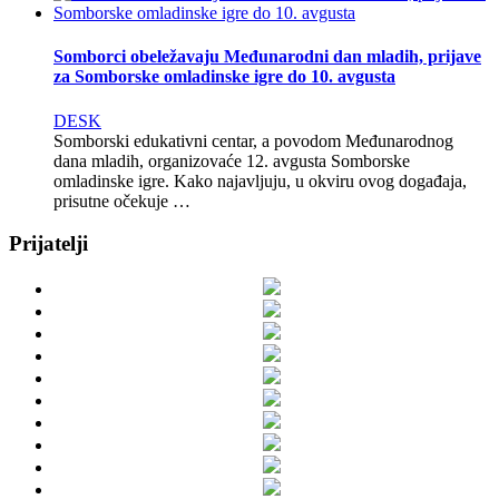
Somborci obeležavaju Međunarodni dan mladih, prijave
za Somborske omladinske igre do 10. avgusta
DESK
Somborski edukativni centar, a povodom Međunarodnog
dana mladih, organizovaće 12. avgusta Somborske
omladinske igre. Kako najavljuju, u okviru ovog događaja,
prisutne očekuje …
Prijatelji