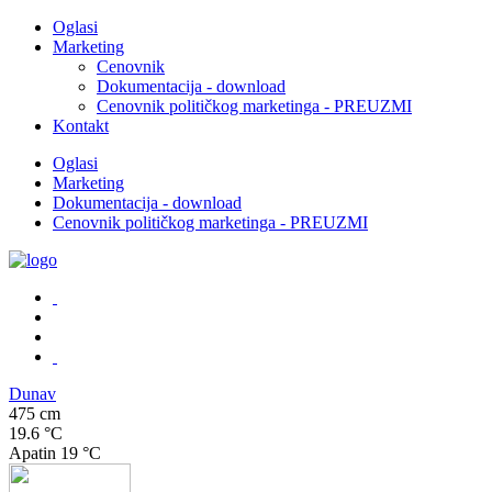
Oglasi
Marketing
Cenovnik
Dokumentacija - download
Cenovnik političkog marketinga - PREUZMI
Kontakt
Oglasi
Marketing
Dokumentacija - download
Cenovnik političkog marketinga - PREUZMI
Dunav
475 cm
19.6 °C
Apatin
19 °C