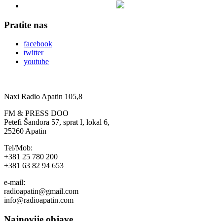
Pratite nas
facebook
twitter
youtube
Naxi Radio Apatin 105,8
FM & PRESS DOO
Petefi Šandora 57, sprat I, lokal 6,
25260 Apatin
Tel/Mob:
+381 25 780 200
+381 63 82 94 653
e-mail:
radioapatin@gmail.com
info@radioapatin.com
Najnovije objave