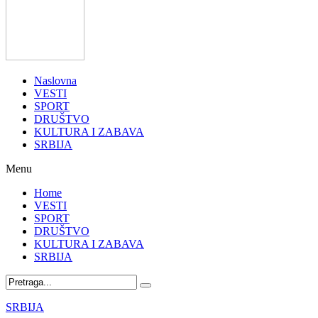
Naslovna
VESTI
SPORT
DRUŠTVO
KULTURA I ZABAVA
SRBIJA
Menu
Home
VESTI
SPORT
DRUŠTVO
KULTURA I ZABAVA
SRBIJA
SRBIJA