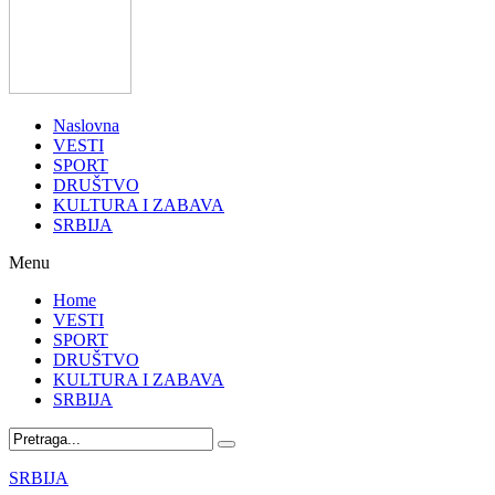
Naslovna
VESTI
SPORT
DRUŠTVO
KULTURA I ZABAVA
SRBIJA
Menu
Home
VESTI
SPORT
DRUŠTVO
KULTURA I ZABAVA
SRBIJA
SRBIJA