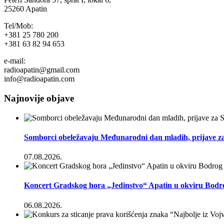
25260 Apatin
Tel/Mob:
+381 25 780 200
+381 63 82 94 653
e-mail:
radioapatin@gmail.com
info@radioapatin.com
Najnovije objave
Somborci obeležavaju Međunarodni dan mladih, prijave za
07.08.2026.
Koncert Gradskog hora „Jedinstvo“ Apatin u okviru Bodr
06.08.2026.