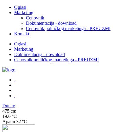
Oglasi
Marketing
Cenovnik
Dokumentacija - download
Cenovnik političkog marketinga - PREUZMI
Kontakt
Oglasi
Marketing
Dokumentacija - download
Cenovnik političkog marketinga - PREUZMI
Dunav
475 cm
19.6 °C
Apatin
32 °C