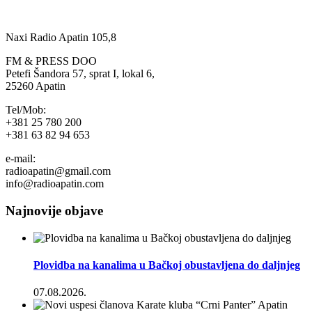
Naxi Radio Apatin 105,8
FM & PRESS DOO
Petefi Šandora 57, sprat I, lokal 6,
25260 Apatin
Tel/Mob:
+381 25 780 200
+381 63 82 94 653
e-mail:
radioapatin@gmail.com
info@radioapatin.com
Najnovije objave
Plovidba na kanalima u Bačkoj obustavljena do daljnjeg
07.08.2026.