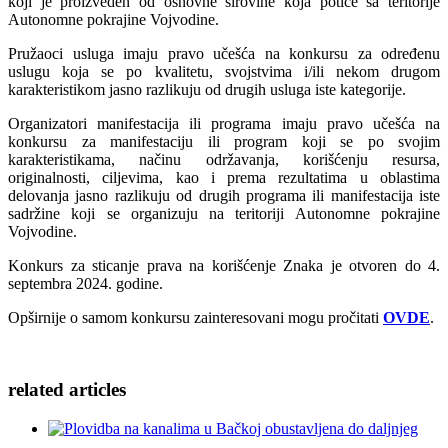
koji je proizveden od osnovne sirovine koja potiče sa teritorije
Autonomne pokrajine Vojvodine.
Pružaoci usluga imaju pravo učešća na konkursu za određenu
uslugu koja se po kvalitetu, svojstvima i/ili nekom drugom
karakteristikom jasno razlikuju od drugih usluga iste kategorije.
Organizatori manifestacija ili programa imaju pravo učešća na
konkursu za manifestaciju ili program koji se po svojim
karakteristikama, načinu održavanja, korišćenju resursa,
originalnosti, ciljevima, kao i prema rezultatima u oblastima
delovanja jasno razlikuju od drugih programa ili manifestacija iste
sadržine koji se organizuju na teritoriji Autonomne pokrajine
Vojvodine.
Konkurs za sticanje prava na korišćenje Znaka je otvoren do 4.
septembra 2024. godine.
Opširnije o samom konkursu zainteresovani mogu pročitati
OVDE
.
related
articles