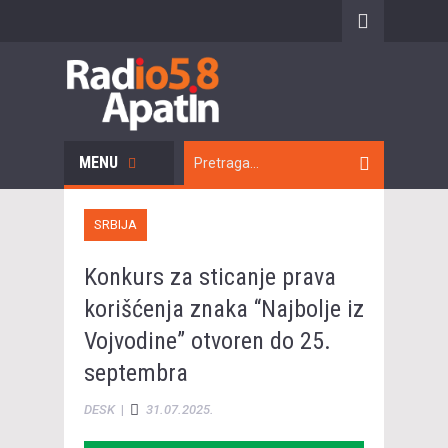
MENU
SRBIJA
Konkurs za sticanje prava
korišćenja znaka “Najbolje iz
Vojvodine” otvoren do 25.
septembra
DESK
|
31.07.2025.