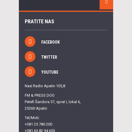
PRATITE NAS
FACEBOOK
TWITTER
YOUTUBE
Naxi Radio Apatin 105,8
FM & PRESS DOO
Petefi Šandora 57, sprat I, lokal 6,
25260 Apatin
Tel/Mob:
+381 25 780 200
+381 63 82 94 653