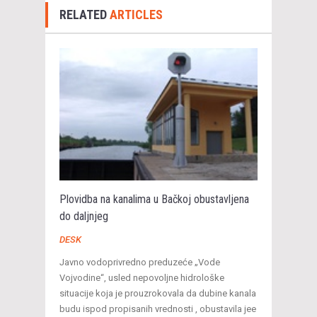
RELATED
ARTICLES
Plovidba na kanalima u Bačkoj obustavljena
do daljnjeg
DESK
Javno vodoprivredno preduzeće „Vode
Vojvodine“, usled nepovoljne hidrološke
situacije koja je prouzrokovala da dubine kanala
budu ispod propisanih vrednosti , obustavila jee