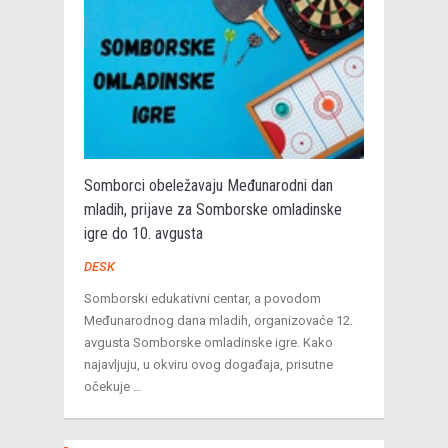
Somborci obeležavaju Međunarodni dan
mladih, prijave za Somborske omladinske
igre do 10. avgusta
DESK
Somborski edukativni centar, a povodom
Međunarodnog dana mladih, organizovaće 12.
avgusta Somborske omladinske igre. Kako
najavljuju, u okviru ovog događaja, prisutne
očekuje …