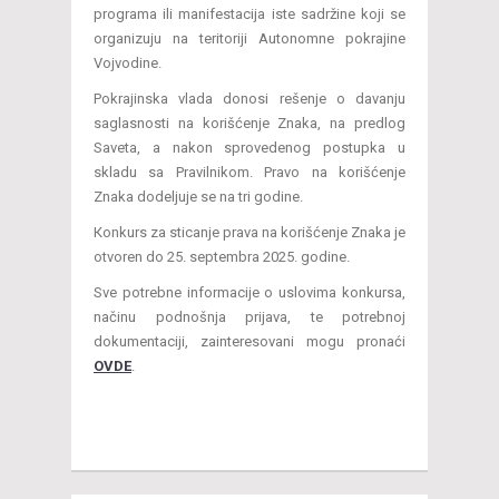
programa ili manifestacija iste sadržine koji se
organizuju na teritoriji Autonomne pokrajine
Vojvodine.
Pokrajinska vlada donosi rešenje o davanju
saglasnosti na korišćenje Znaka, na predlog
Saveta, a nakon sprovedenog postupka u
skladu sa Pravilnikom. Pravo na korišćenje
Znaka dodeljuje se na tri godine.
Кonkurs za sticanje prava na korišćenje Znaka je
otvoren do 25. septembra 2025. godine.
Sve potrebne informacije o uslovima konkursa,
načinu podnošnja prijava, te potrebnoj
dokumentaciji, zainteresovani mogu pronaći
OVDE
.