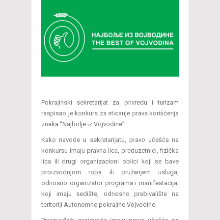
Pokrajinski sekretarijat za privredu i turizam
raspisao je konkurs za sticanje prava korišćenja
znaka “Najbolje iz Vojvodine”.
Kako navode u sekretarijatu, pravo učešća na
konkursu imaju pravna lica, preduzetnici, fizička
lica ili drugi organizacioni oblici koji se bave
proizvodnjom roba ili pružanjem usluga,
odnosno organizator programa i manifestacija,
koji imaju sedište, odnosno prebivalište na
teritoriji Autonomne pokrajine Vojvodine.