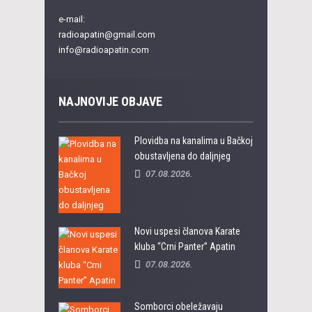
e-mail:
radioapatin@gmail.com
info@radioapatin.com
NAJNOVIJE OBJAVE
Plovidba na kanalima u Bačkoj
obustavljena do daljnjeg
07.08.2026.
Novi uspesi članova Karate
kluba “Crni Panter” Apatin
07.08.2026.
Somborci obeležavaju