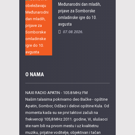
Međunarodni dan mladih,
prijave za Somborske
omladinske igre do 10.
avgusta
07.08.2026.
O NAMA
NAXI RADIO APATIN - 105.8 MHz FM
Našim talasima pokrivamo deo Bačke - opštine
Apatin, Sombor, Odžaci i delovi opštine Kula. Od
momenta kada su se prvi taktovi začuli na
frekvenciji 105,8 MHz 2011. godine, Vi, slušaoci
ste nam bili na prvom mestu i uz kvalitetnu
muziku, prijatne voditelje, objektivan i tačan