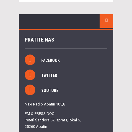
PRATITE NAS
FACEBOOK
TWITTER
YOUTUBE
Naxi Radio Apatin 105,8
FM & PRESS DOO
Petefi Šandora 57, sprat I, lokal 6,
25260 Apatin