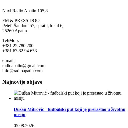
Naxi Radio Apatin 105,8
FM & PRESS DOO
Petefi Šandora 57, sprat I, lokal 6,
25260 Apatin
Tel/Mob:
+381 25 780 200
+381 63 82 94 653
e-mail:
radioapatin@gmail.com
info@radioapatin.com
Najnovije objave
Dušan Mitrović - fudbalski put koji je prerastao u životnu
misiju
05.08.2026.