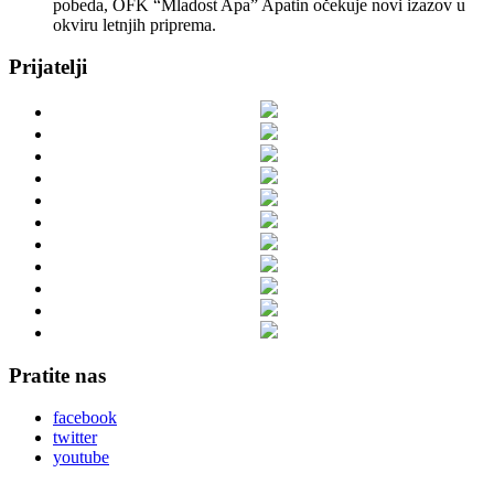
pobeda, OFK “Mladost Apa” Apatin očekuje novi izazov u
okviru letnjih priprema.
Prijatelji
Pratite nas
facebook
twitter
youtube