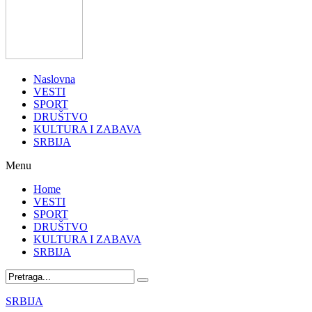
Naslovna
VESTI
SPORT
DRUŠTVO
KULTURA I ZABAVA
SRBIJA
Menu
Home
VESTI
SPORT
DRUŠTVO
KULTURA I ZABAVA
SRBIJA
SRBIJA