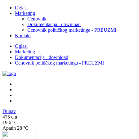
Oglasi
Marketing
Cenovnik
Dokumentacija - download
Cenovnik političkog marketinga - PREUZMI
Kontakt
Oglasi
Marketing
Dokumentacija - download
Cenovnik političkog marketinga - PREUZMI
Dunav
475 cm
19.6 °C
Apatin
28 °C