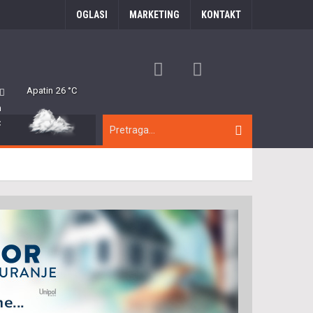
OGLASI
MARKETING
KONTAKT
Apatin
26 °C
m
C