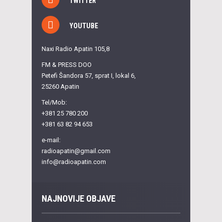
TWITTER
YOUTUBE
Naxi Radio Apatin 105,8
FM & PRESS DOO
Petefi Šandora 57, sprat I, lokal 6,
25260 Apatin
Tel/Mob:
+381 25 780 200
+381 63 82 94 653
e-mail:
radioapatin@gmail.com
info@radioapatin.com
NAJNOVIJE OBJAVE