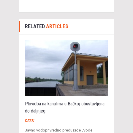
RELATED
ARTICLES
Plovidba na kanalima u Bačkoj obustavljena
do daljnjeg
DESK
Javno vodoprivredno preduzeće „Vode