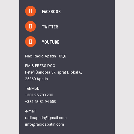
FACEBOOK
TWITTER
YOUTUBE
Naxi Radio Apatin 105,8
FM & PRESS DOO
Petefi Šandora 57, sprat I, lokal 6,
25260 Apatin
Tel/Mob:
+381 25 780 200
+381 63 82 94 653
e-mail:
radioapatin@gmail.com
info@radioapatin.com