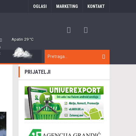
OGLASI
MARKETING
KONTAKT
Apatin
29 °C
m
C
PRIJATELJI