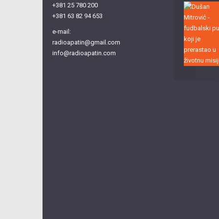
+381 25 780 200
+381 63 82 94 653
e-mail:
radioapatin@gmail.com
info@radioapatin.com