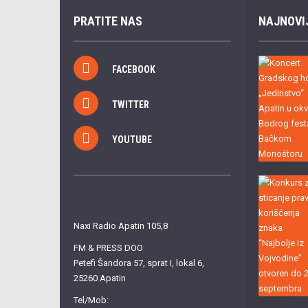
PRATITE NAS
NAJNOVI
FACEBOOK
TWITTER
YOUTUBE
Naxi Radio Apatin 105,8
FM & PRESS DOO
Petefi Šandora 57, sprat I, lokal 6,
25260 Apatin
Tel/Mob: