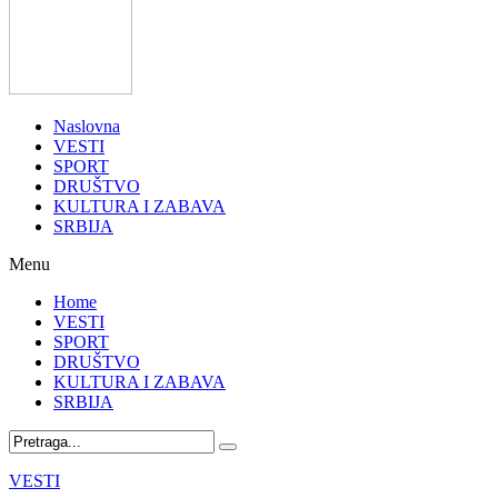
Naslovna
VESTI
SPORT
DRUŠTVO
KULTURA I ZABAVA
SRBIJA
Menu
Home
VESTI
SPORT
DRUŠTVO
KULTURA I ZABAVA
SRBIJA
VESTI