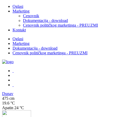
Oglasi
Marketing
Cenovnik
Dokumentacija - download
Cenovnik političkog marketinga - PREUZMI
Kontakt
Oglasi
Marketing
Dokumentacija - download
Cenovnik političkog marketinga - PREUZMI
Dunav
475 cm
19.6 °C
Apatin
24 °C