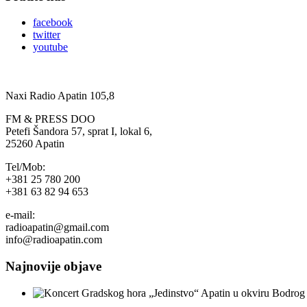
facebook
twitter
youtube
Naxi Radio Apatin 105,8
FM & PRESS DOO
Petefi Šandora 57, sprat I, lokal 6,
25260 Apatin
Tel/Mob:
+381 25 780 200
+381 63 82 94 653
e-mail:
radioapatin@gmail.com
info@radioapatin.com
Najnovije objave