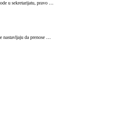
vode u sekretarijatu, pravo …
je nastavljaju da prenose …