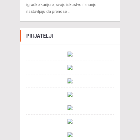
igračke karijere, svoje iskustvo i znanje
nastavljaju da prenose …
PRIJATELJI