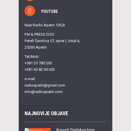
YOUTUBE
Naxi Radio Apatin 105,8
FM & PRESS DOO
Petefi Šandora 57, sprat I, lokal 6,
25260 Apatin
Tel/Mob:
+381 25 780 200
+381 63 82 94 653
e-mail:
radioapatin@gmail.com
info@radioapatin.com
NAJNOVIJE OBJAVE
Koncert Gradskog hora