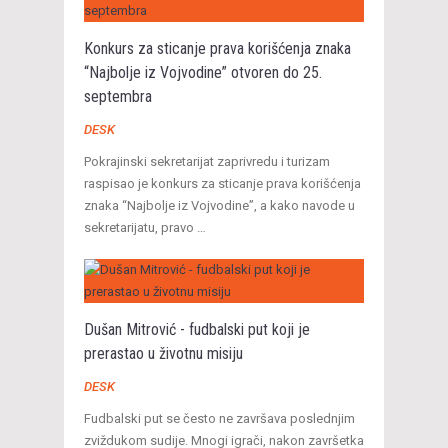
Konkurs za sticanje prava korišćenja znaka
“Najbolje iz Vojvodine” otvoren do 25.
septembra
DESK
Pokrajinski sekretarijat zaprivredu i turizam
raspisao je konkurs za sticanje prava korišćenja
znaka “Najbolje iz Vojvodine”, a kako navode u
sekretarijatu, pravo …
Dušan Mitrović - fudbalski put koji je
prerastao u životnu misiju
DESK
Fudbalski put se često ne završava poslednjim
zviždukom sudije. Mnogi igrači, nakon završetka