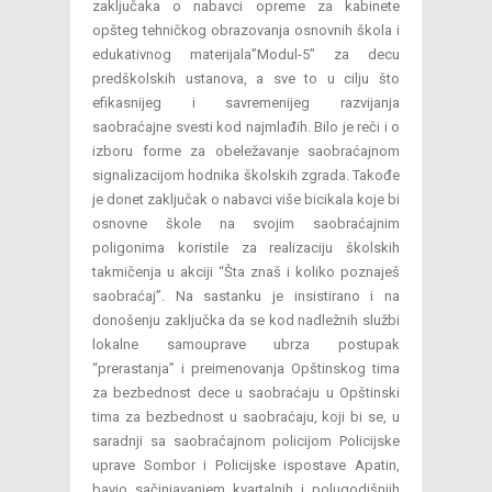
zaključaka o nabavci opreme za kabinete
opšteg tehničkog obrazovanja osnovnih škola i
edukativnog materijala”Modul-5” za decu
predškolskih ustanova, a sve to u cilju što
efikasnijeg i savremenijeg razvijanja
saobraćajne svesti kod najmlađih. Bilo je reči i o
izboru forme za obeležavanje saobraćajnom
signalizacijom hodnika školskih zgrada. Takođe
je donet zaključak o nabavci više bicikala koje bi
osnovne škole na svojim saobraćajnim
poligonima koristile za realizaciju školskih
takmičenja u akciji “Šta znaš i koliko poznaješ
saobraćaj”. Na sastanku je insistirano i na
donošenju zaključka da se kod nadležnih službi
lokalne samouprave ubrza postupak
“prerastanja” i preimenovanja Opštinskog tima
za bezbednost dece u saobraćaju u Opštinski
tima za bezbednost u saobraćaju, koji bi se, u
saradnji sa saobraćajnom policijom Policijske
uprave Sombor i Policijske ispostave Apatin,
bavio sačinjavanjem kvartalnih i polugodišnjih