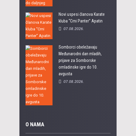
Novi uspesi članova Karate
kluba “Crni Panter” Apatin
07.08.2026.
Somborci obeležavaju
Međunarodni dan mladih,
prijave za Somborske
omladinske igre do 10.
avgusta
07.08.2026.
O NAMA