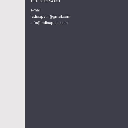
+381 63 82 94 653
e-mail:
radioapatin@gmail.com
info@radioapatin.com