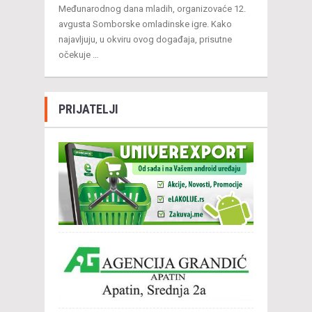
Međunarodnog dana mladih, organizovaće 12.
avgusta Somborske omladinske igre. Kako
najavljuju, u okviru ovog događaja, prisutne
očekuje …
PRIJATELJI