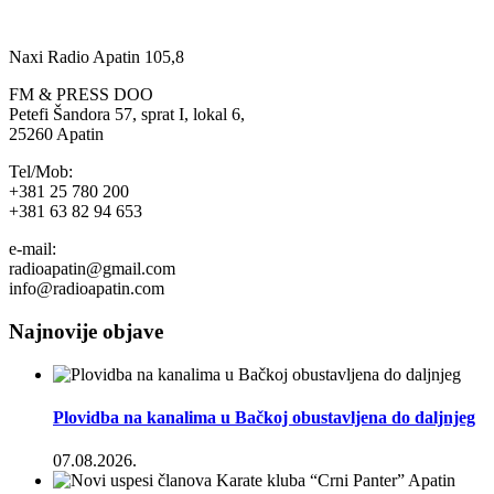
Naxi Radio Apatin 105,8
FM & PRESS DOO
Petefi Šandora 57, sprat I, lokal 6,
25260 Apatin
Tel/Mob:
+381 25 780 200
+381 63 82 94 653
e-mail:
radioapatin@gmail.com
info@radioapatin.com
Najnovije objave
Plovidba na kanalima u Bačkoj obustavljena do daljnjeg
07.08.2026.