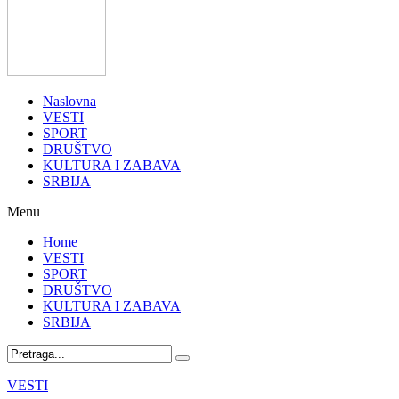
Naslovna
VESTI
SPORT
DRUŠTVO
KULTURA I ZABAVA
SRBIJA
Menu
Home
VESTI
SPORT
DRUŠTVO
KULTURA I ZABAVA
SRBIJA
VESTI