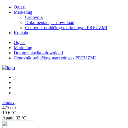
Oglasi
Marketing
Cenovnik
Dokumentacija - download
Cenovnik političkog marketinga - PREUZMI
Kontakt
Oglasi
Marketing
Dokumentacija - download
Cenovnik političkog marketinga - PREUZMI
Dunav
475 cm
19.6 °C
Apatin
32 °C