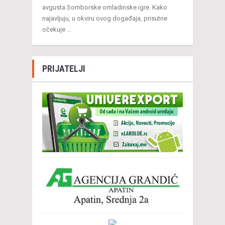
avgusta Somborske omladinske igre. Kako
najavljuju, u okviru ovog događaja, prisutne
očekuje …
PRIJATELJI