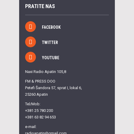
PRATITE NAS
FACEBOOK
TWITTER
YOUTUBE
Naxi Radio Apatin 105,8
FM & PRESS DOO
Petefi Šandora 57, sprat I, lokal 6,
25260 Apatin
Tel/Mob:
+381 25 780 200
+381 63 82 94 653
e-mail:
radioapatin@gmail.com