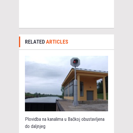
RELATED
ARTICLES
Plovidba na kanalima u Bačkoj obustavljena
do daljnjeg