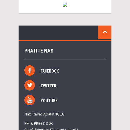
PRATITE NAS
FACEBOOK
TWITTER
YOUTUBE
Naxi Radio Apatin 105,8
FM & PRESS DOO
Petefi Šandora 57, sprat I, lokal 6,