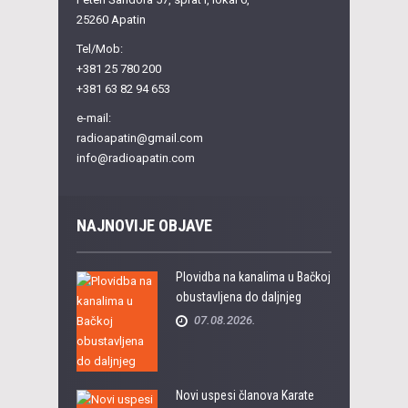
25260 Apatin
Tel/Mob:
+381 25 780 200
+381 63 82 94 653
e-mail:
radioapatin@gmail.com
info@radioapatin.com
NAJNOVIJE OBJAVE
Plovidba na kanalima u Bačkoj
obustavljena do daljnjeg
07.08.2026.
Novi uspesi članova Karate