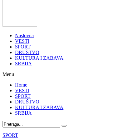
Naslovna
VESTI
SPORT
DRUŠTVO
KULTURA I ZABAVA
SRBIJA
Menu
Home
VESTI
SPORT
DRUŠTVO
KULTURA I ZABAVA
SRBIJA
SPORT