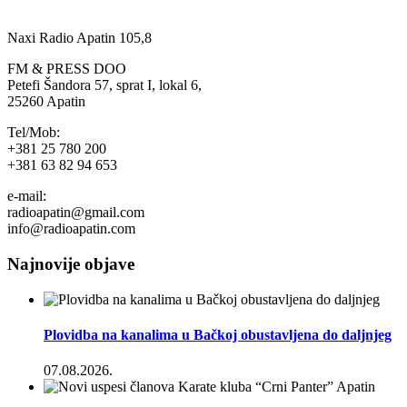
Naxi Radio Apatin 105,8
FM & PRESS DOO
Petefi Šandora 57, sprat I, lokal 6,
25260 Apatin
Tel/Mob:
+381 25 780 200
+381 63 82 94 653
e-mail:
radioapatin@gmail.com
info@radioapatin.com
Najnovije objave
Plovidba na kanalima u Bačkoj obustavljena do daljnjeg
07.08.2026.