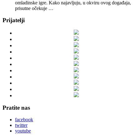
omladinske igre. Kako najavljuju, u okviru ovog događaja,
prisutne očekuje …
Prijatelji
Pratite nas
facebook
twitter
youtube