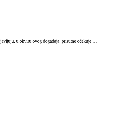
avljuju, u okviru ovog događaja, prisutne očekuje …