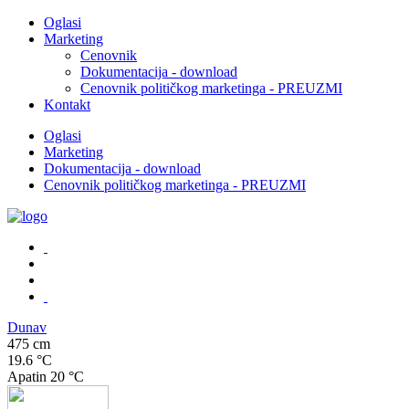
Oglasi
Marketing
Cenovnik
Dokumentacija - download
Cenovnik političkog marketinga - PREUZMI
Kontakt
Oglasi
Marketing
Dokumentacija - download
Cenovnik političkog marketinga - PREUZMI
Dunav
475 cm
19.6 °C
Apatin
20 °C