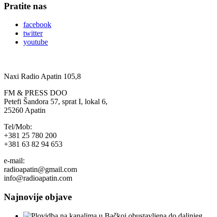
Pratite nas
facebook
twitter
youtube
Naxi Radio Apatin 105,8
FM & PRESS DOO
Petefi Šandora 57, sprat I, lokal 6,
25260 Apatin
Tel/Mob:
+381 25 780 200
+381 63 82 94 653
e-mail:
radioapatin@gmail.com
info@radioapatin.com
Najnovije objave