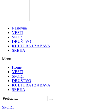
Naslovna
VESTI
SPORT
DRUŠTVO
KULTURA I ZABAVA
SRBIJA
Menu
Home
VESTI
SPORT
DRUŠTVO
KULTURA I ZABAVA
SRBIJA
SPORT